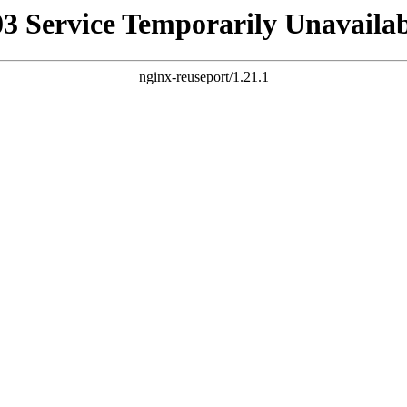
03 Service Temporarily Unavailab
nginx-reuseport/1.21.1