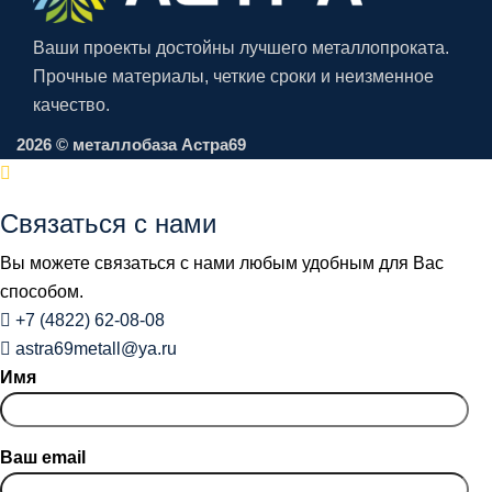
Ваши проекты достойны лучшего металлопроката.
Прочные материалы, четкие сроки и неизменное
качество.
2026 © металлобаза Астра69
Связаться с нами
Вы можете связаться с нами любым удобным для Вас
способом.
+7 (4822) 62-08-08
astra69metall@ya.ru
Имя
Ваш email