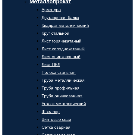
Металлопрокат
Арматура
Двутавровая балка
Квадрат металлический
Круг стальной
Лист горячекатаный
Лист холоднокатаный
Лист оцинкованный
Лист ПВЛ
Полоса стальная
Труба металлическая
Труба профильная
Труба оцинкованная
Уголок металлический
Швеллер
Винтовые сваи
Сетка сварная