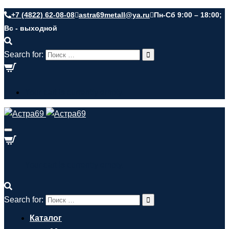
+7 (4822) 62-08-08
astra69metall@ya.ru
Пн-Сб 9:00 – 18:00;
Вс - выходной
Search for:
Your cart is currently empty.
Your cart is currently empty.
Search for:
Каталог