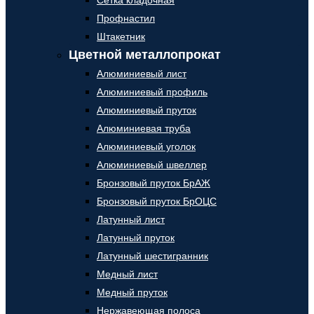
Сетка кладочная
Профнастил
Штакетник
Цветной металлопрокат
Алюминиевый лист
Алюминиевый профиль
Алюминиевый пруток
Алюминиевая труба
Алюминиевый уголок
Алюминиевый швеллер
Бронзовый пруток БрАЖ
Бронзовый пруток БрОЦС
Латунный лист
Латунный пруток
Латунный шестигранник
Медный лист
Медный пруток
Нержавеющая полоса