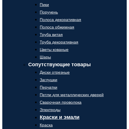
Пики
Поручень
Полоса декоративная
Полоса обжимная
Труба витая
Труба декоративная
Цветы кованые
Шары
Сопутствующие товары
Диски отрезные
Заглушки
Перчатки
Петли для металлических дверей
Сварочная проволока
Электроды
Краски и эмали
Краска