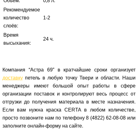
Объем:
0,8 л.
Рекомендуемое
количество
1-2
слоёв:
Время
24 ч.
высыхания:
Компания “Астра 69” в кратчайшие сроки организует
доставку
петель в любую точку Твери и области. Наши
менеджеры имеют большой опыт работы в сфере
организации поставок и контролируют весь процесс от
отгрузки до получения материала в месте назначения.
Если вам нужна краска CERTA в любом количестве,
просто позвоните нам по телефону 8 (4822) 62-08-08 или
заполните онлайн-форму
на сайте.