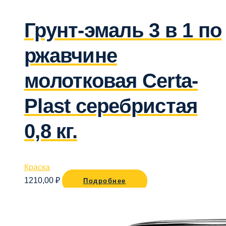
Грунт-эмаль 3 в 1 по
ржавчине
молотковая Certa-
Plast серебристая
0,8 кг.
Краска
1210,00
₽
Подробнее