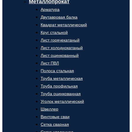
Металлопрокат
Арматура
Двутавровая балка
Квадрат металлический
Круг стальной
Лист горячекатаный
Лист холоднокатаный
Лист оцинкованный
Лист ПВЛ
Полоса стальная
Труба металлическая
Труба профильная
Труба оцинкованная
Уголок металлический
Швеллер
Винтовые сваи
Сетка сварная