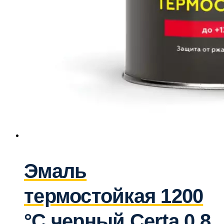
Эмаль
термостойкая 1200
°С черный Certa 0,8