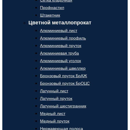
Сетка кладочная
Профнастил
Штакетник
Цветной металлопрокат
Алюминиевый лист
Алюминиевый профиль
Алюминиевый пруток
Алюминиевая труба
Алюминиевый уголок
Алюминиевый швеллер
Бронзовый пруток БрАЖ
Бронзовый пруток БрОЦС
Латунный лист
Латунный пруток
Латунный шестигранник
Медный лист
Медный пруток
Нержавеющая полоса