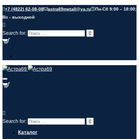
+7 (4822) 62-08-08
astra69metall@ya.ru
Пн-Сб 9:00 – 18:00;
Вс - выходной
Search for:
Your cart is currently empty.
Your cart is currently empty.
Search for:
Каталог