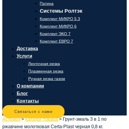
Патина
Системы Ролтэк
Комплект МИКРО 5.3
Комплект МИКРО 6
Комплект ЭКО 7
Комплект ЕВРО 7
Доставка
Услуги
Ленточная резка
Плазменная резка
Ручная резка газом
О компании
Блог
Контакты
Связаться с нами
Астра69
>
Каталог товара
>
Грунт-эмаль 3 в 1 по
ржавчине молотковая Certa-Plast черная 0,8 кг.