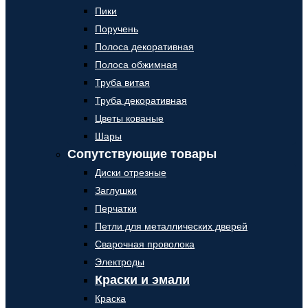
Пики
Поручень
Полоса декоративная
Полоса обжимная
Труба витая
Труба декоративная
Цветы кованые
Шары
Сопутствующие товары
Диски отрезные
Заглушки
Перчатки
Петли для металлических дверей
Сварочная проволока
Электроды
Краски и эмали
Краска