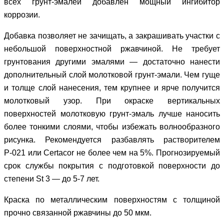
всех грунт-эмалей добавлен мощный ингибитор
коррозии.
Добавка позволяет не зачищать, а закрашивать участки с
небольшой поверхностной ржавчиной. Не требует
грунтования другими эмалями — достаточно нанести
дополнительный слой молотковой грунт-эмали. Чем гуще
и толще слой нанесения, тем крупнее и ярче получится
молотковый узор. При окраске вертикальных
поверхностей молотковую грунт-эмаль лучше наносить
более тонкими слоями, чтобы избежать волнообразного
рисунка. Рекомендуется разбавлять растворителем
Р-021 или Certacor не более чем на 5%. Прогнозируемый
срок службы покрытия с подготовкой поверхности до
степени St 3 — до 5-7 лет.
Краска по металлическим поверхностям с толщиной
прочно связанной ржавчины до 50 мкм.