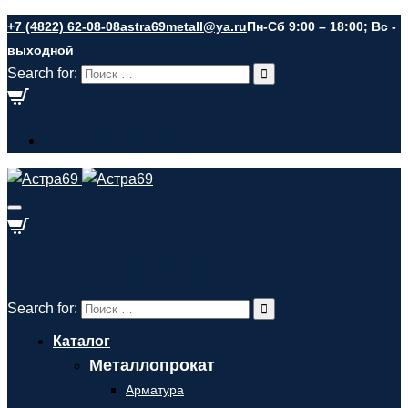
+7 (4822) 62-08-08
astra69metall@ya.ru
Пн-Сб 9:00 – 18:00; Вс -
выходной
Search for:
Your cart is currently empty.
Your cart is currently empty.
Search for:
Каталог
Металлопрокат
Арматура