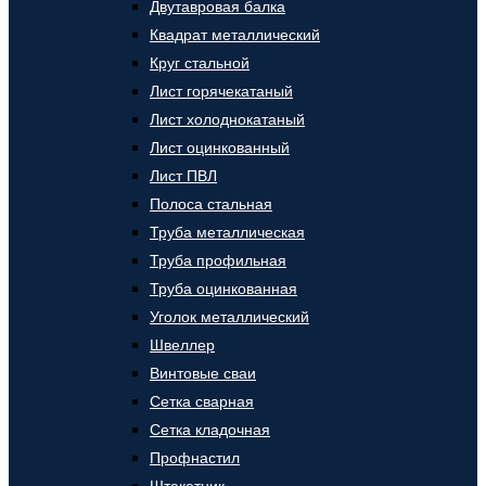
Двутавровая балка
Квадрат металлический
Круг стальной
Лист горячекатаный
Лист холоднокатаный
Лист оцинкованный
Лист ПВЛ
Полоса стальная
Труба металлическая
Труба профильная
Труба оцинкованная
Уголок металлический
Швеллер
Винтовые сваи
Сетка сварная
Сетка кладочная
Профнастил