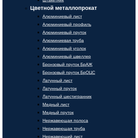
Штакетник
Цветной металлопрокат
Алюминиевый лист
Алюминиевый профиль
Алюминиевый пруток
Алюминиевая труба
Алюминиевый уголок
Алюминиевый швеллер
Бронзовый пруток БрАЖ
Бронзовый пруток БрОЦС
Латунный лист
Латунный пруток
Латунный шестигранник
Медный лист
Медный пруток
Нержавеющая полоса
Нержавеющая труба
Нержавеющий лист