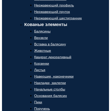
Нержавеющий профиль
Нержавеющий пруток
Нержавеющий шестигранник
Кованые элементы
Балясины
Вензели
Вставка в балясину
Животные
Квадрат декоративный
Корзинки
Листья
Навершие, наконечники
Накладки, заклепки
Начальные столбы
Основания балясин
Пики
Поручень