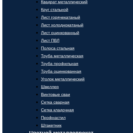
Квадрат металлический
Круг стальной
Лист горячекатаный
Лист холоднокатаный
Лист оцинкованный
Лист ПВЛ
Полоса стальная
Труба металлическая
Труба профильная
Труба оцинкованная
Уголок металлический
Швеллер
Винтовые сваи
Сетка сварная
Сетка кладочная
Профнастил
Штакетник