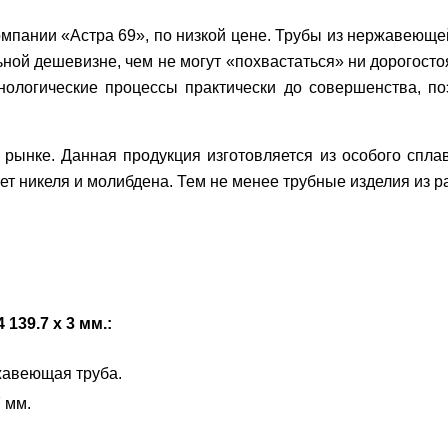
омпании «Астра 69», по низкой цене. Трубы из нержавеющ
льной дешевизне, чем не могут «похвастаться» ни дорогос
ологические процессы практически до совершенства, по
рынке. Данная продукция изготовляется из особого сплав
нет никеля и молибдена. Тем не менее трубные изделия из
139.7 х 3 мм.:
авеющая труба.
 мм.