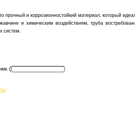
о прочный и коррозионностойкий материал, который идеа
ржавчине и химическим воздействиям, труба востребован
х систем.
 мм.
уба