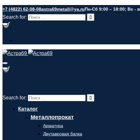
+7 (4822) 62-08-08
astra69metall@ya.ru
Пн-Сб 9:00 – 18:00; Вс -
Search for:
Your cart is currently empty.
Your cart is currently empty.
Search for:
Каталог
Металлопрокат
Арматура
Двутавровая балка