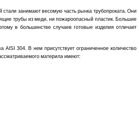
ей стали занимают весомую часть рынка трубопроката. Они
тоящие трубы из меди, ни пожароопасный пластик. Большие
этому в большинстве случаев готовые изделия отличает
а AISI 304. В нем присутствует ограниченное количество
 рассматриваемого материла имеют: