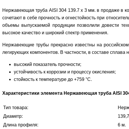
Нержавеющая труба AISI 304 139.7 х 3 мм. в продаже в к
сочетают в себе прочность и огнестойкость при относите
объемы выпускаемой продукции позволили довести техн
высокое качество и широкий спектр применения.
Нержавеющие трубы
прекрасно известны на российском 
легирующих компонентов. В частности, в составе сплава 
высокий показатель прочности;
устойчивость к коррозии и процессу окисления;
стойкость к температуре до +759 °С.
Характеристики элемента Нержавеющая труба AISI 304 
Тип товара:
Нерж
Диаметр:
139,7
Длина профиля:
6 м.