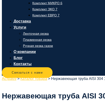
Комплект МИКРО 6
Комплект ЭКО 7
Комплект ЕВРО 7
Доставка
Услуги
Ленточная резка
Плазменная резка
Ручная резка газом
О компании
Блог
Контакты
Связаться с нами
Астра69
>
Каталог товара
>
Нержавеющая труба AISI 304 1
Нержавеющая труба AISI 304