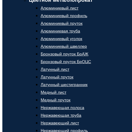
Цветной металлопрокат
Алюминиевый лист
Алюминиевый профиль
Алюминиевый пруток
Алюминиевая труба
Алюминиевый уголок
Алюминиевый швеллер
Бронзовый пруток БрАЖ
Бронзовый пруток БрОЦС
Латунный лист
Латунный пруток
Латунный шестигранник
Медный лист
Медный пруток
Нержавеющая полоса
Нержавеющая труба
Нержавеющий лист
Нержавеющий профиль