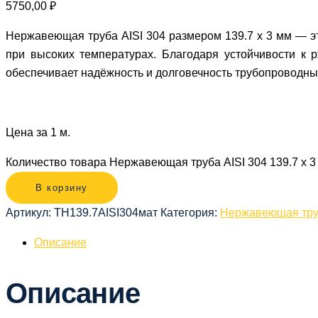
5750,00
₽
Нержавеющая труба AISI 304 размером 139.7 х 3 мм — эт
при высоких температурах. Благодаря устойчивости к 
обеспечивает надёжность и долговечность трубопроводны
Цена за 1 м.
Количество товара Нержавеющая труба AISI 304 139.7 х 3
В корзину
Артикул:
ТН139.7AISI304мат
Категория:
Нержавеющая тр
Описание
Описание