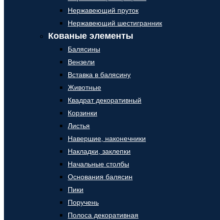
Нержавеющий пруток
Нержавеющий шестигранник
Кованые элементы
Балясины
Вензели
Вставка в балясину
Животные
Квадрат декоративный
Корзинки
Листья
Навершие, наконечники
Накладки, заклепки
Начальные столбы
Основания балясин
Пики
Поручень
Полоса декоративная