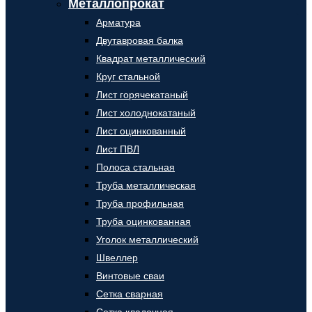
Металлопрокат
Арматура
Двутавровая балка
Квадрат металлический
Круг стальной
Лист горячекатаный
Лист холоднокатаный
Лист оцинкованный
Лист ПВЛ
Полоса стальная
Труба металлическая
Труба профильная
Труба оцинкованная
Уголок металлический
Швеллер
Винтовые сваи
Сетка сварная