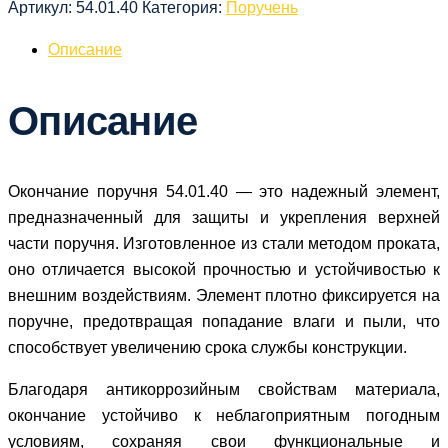
Артикул:
54.01.40
Категория:
Поручень
поручня
54.01.40
Описание
Описание
Окончание поручня 54.01.40 — это надежный элемент,
предназначенный для защиты и укрепления верхней
части поручня. Изготовленное из стали методом проката,
оно отличается высокой прочностью и устойчивостью к
внешним воздействиям. Элемент плотно фиксируется на
поручне, предотвращая попадание влаги и пыли, что
способствует увеличению срока службы конструкции.
Благодаря антикоррозийным свойствам материала,
окончание устойчиво к неблагоприятным погодным
условиям, сохраняя свои функциональные и