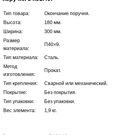
Тип товара:
Окончание поручня.
Высота:
180 мм.
Ширина:
300 мм.
Размер
П40×9.
материала:
Тип материала:
Сталь.
Метод
Прокат.
изготовления:
Тип крепления:
Сварной или механический.
Покрытие:
Без покрытия.
Тип упаковки:
Без упаковки.
Вес элемента:
1,9 кг.