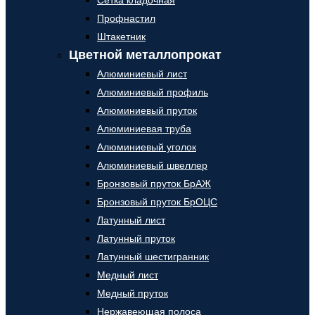
Сетка кладочная
Профнастил
Штакетник
Цветной металлопрокат
Алюминиевый лист
Алюминиевый профиль
Алюминиевый пруток
Алюминиевая труба
Алюминиевый уголок
Алюминиевый швеллер
Бронзовый пруток БрАЖ
Бронзовый пруток БрОЦС
Латунный лист
Латунный пруток
Латунный шестигранник
Медный лист
Медный пруток
Нержавеющая полоса