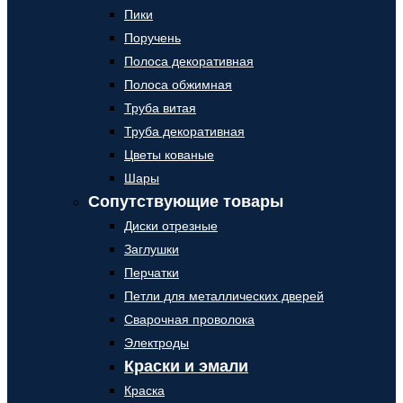
Пики
Поручень
Полоса декоративная
Полоса обжимная
Труба витая
Труба декоративная
Цветы кованые
Шары
Сопутствующие товары
Диски отрезные
Заглушки
Перчатки
Петли для металлических дверей
Сварочная проволока
Электроды
Краски и эмали
Краска