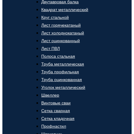
Двутавровая балка
Квадрат металлический
Круг стальной
Лист горячекатаный
Лист холоднокатаный
Лист оцинкованный
Лист ПВЛ
Полоса стальная
Труба металлическая
Труба профильная
Труба оцинкованная
Уголок металлический
Швеллер
Винтовые сваи
Сетка сварная
Сетка кладочная
Профнастил