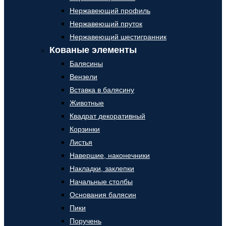
Нержавеющий профиль
Нержавеющий пруток
Нержавеющий шестигранник
Кованые элементы
Балясины
Вензели
Вставка в балясину
Животные
Квадрат декоративный
Корзинки
Листья
Навершие, наконечники
Накладки, заклепки
Начальные столбы
Основания балясин
Пики
Поручень