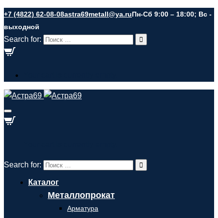
+7 (4822) 62-08-08
astra69metall@ya.ru
Пн-Сб 9:00 – 18:00; Вс -
выходной
Search for:
Your cart is currently empty.
Your cart is currently empty.
Search for:
Каталог
Металлопрокат
Арматура