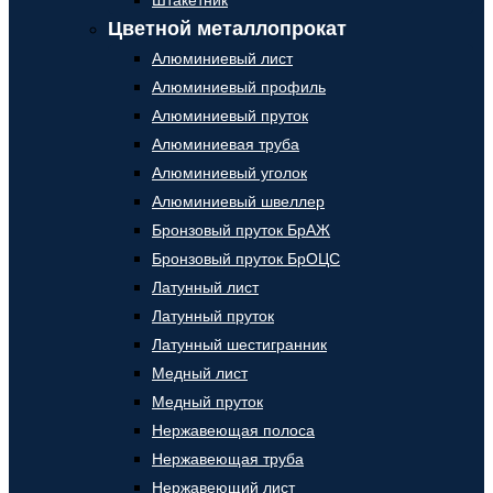
Штакетник
Цветной металлопрокат
Алюминиевый лист
Алюминиевый профиль
Алюминиевый пруток
Алюминиевая труба
Алюминиевый уголок
Алюминиевый швеллер
Бронзовый пруток БрАЖ
Бронзовый пруток БрОЦС
Латунный лист
Латунный пруток
Латунный шестигранник
Медный лист
Медный пруток
Нержавеющая полоса
Нержавеющая труба
Нержавеющий лист